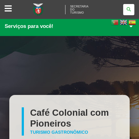
SECRETARIA
SECRETARIA
DO
DO
TURISMO
TURISMO
Serviços para você!
Café Colonial com
Pioneiros
TURISMO GASTRONÔMICO