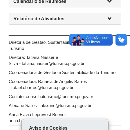
Calendário de Reuniões
Relatório de Atividades
____________________________________________________
Diretoria de Gestão, Sustentabilidade e Qualificação do
Turismo
Diretora: Tatiana Nasser e
Silva - tatiana.nasser@turismo.pr.gov.br
Coordenadoria de Gestão e Sustentabilidade do Turismo
Coordenadora: Rafaela de Angelis Barros
- rafaela.barros@turismo.pr.gov.br
Contato: conselhoturismo@turismo.pr.gov.br
Alexane Salles - alexane@turismo.pr.gov.br
Anna Flavia Leprevost Bueno -
anna.bueno@turismo.pr.gov.br
Aviso de Cookies