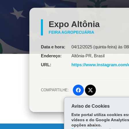
Expo Altônia
FEIRA AGROPECUÁRIA
Data e hora:
04/12/2025 (quinta-feira) às 0
Endereço
Altônia
-
PR
,
Brasil
URL
https://www.instagram.com/e
COMPARTILHE:
Facebook
Twitter
Aviso de Cookies
Este portal utiliza cookies 
vídeos e do Google Analytics
opções abaixo.