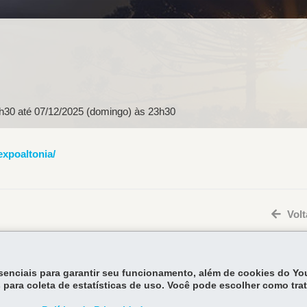
8h30
até
07/12/2025 (domingo) às 23h30
xpoaltonia/
Volt
essenciais para garantir seu funcionamento, além de cookies do Y
 para coleta de estatísticas de uso. Você pode escolher como tra