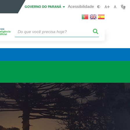
Acessibilidade
GOVERNO DO PARANÁ