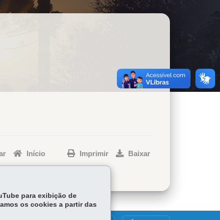
ar
Início
Imprimir
Baixar
ouTube para exibição de
tamos os cookies a partir das